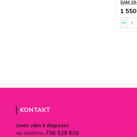
SAM 19
1 550
KONTAKT
Jsem vám k dispozici
na telefonu
730 529 620