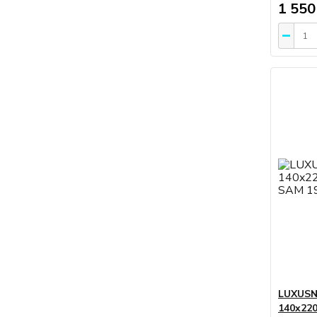
1 550
LUXUSN
140x220