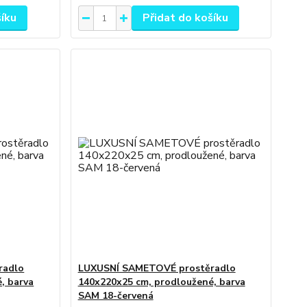
šíku
Přidat do košíku
radlo
LUXUSNÍ SAMETOVÉ prostěradlo
, barva
140x220x25 cm, prodloužené, barva
SAM 18-červená