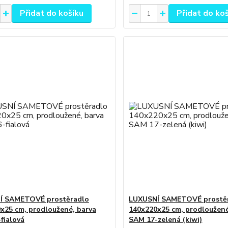
Přidat do košíku
Přidat do ko
Í SAMETOVÉ prostěradlo
LUXUSNÍ SAMETOVÉ prostě
x25 cm, prodloužené, barva
140x220x25 cm, prodloužené
fialová
SAM 17-zelená (kiwi)