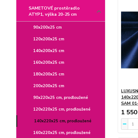
SAMETOVÉ prostěradlo
ATYP1, výška 20-25 cm
90x200x25 cm
120x200x25 cm
140x200x25 cm
160x200x25 cm
180x200x25 cm
200x200x25 cm
LUXUSN
140x220
90x220x25 cm, prodloužené
SAM 01
120x220x25 cm, prodloužené
1 550
140x220x25 cm, prodloužené
160x220x25 cm, prodloužené