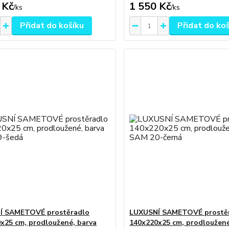
 Kč
1 550 Kč
/
ks
/
ks
Přidat do košíku
Přidat do ko
Í SAMETOVÉ prostěradlo
LUXUSNÍ SAMETOVÉ prostě
x25 cm, prodloužené, barva
140x220x25 cm, prodloužené