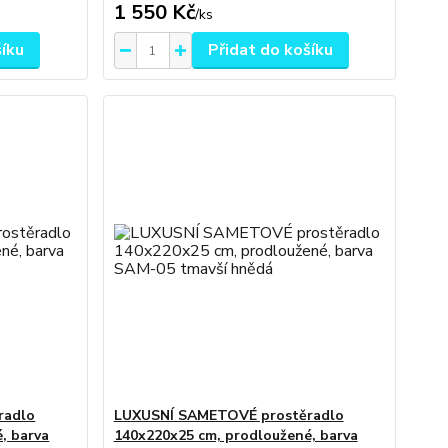
1 550 Kč
/
ks
šíku
Přidat do košíku
radlo
LUXUSNÍ SAMETOVÉ prostěradlo
, barva
140x220x25 cm, prodloužené, barva