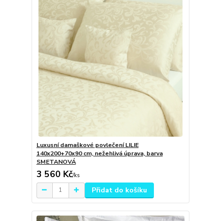
Luxusní damaškové povlečení LILIE
140x200+70x90 cm, nežehlivá úprava, barva
SMETANOVÁ
3 560 Kč
/
ks
Přidat do košíku