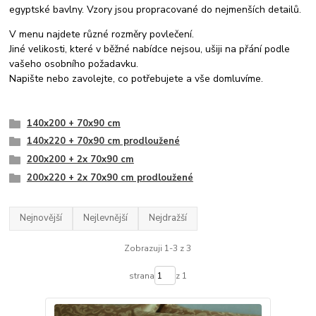
egyptské bavlny. Vzory jsou propracované do nejmenších detailů.
V menu najdete různé rozměry povlečení.
Jiné velikosti, které v běžné nabídce nejsou, ušiji na přání podle
vašeho osobního požadavku.
Napište nebo zavolejte, co potřebujete a vše domluvíme.
140x200 + 70x90 cm
140x220 + 70x90 cm prodloužené
200x200 + 2x 70x90 cm
200x220 + 2x 70x90 cm prodloužené
Nejnovější
Nejlevnější
Nejdražší
Zobrazuji 1-3 z 3
strana
z 1