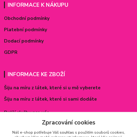
INFORMACE K NÁKUPU
Obchodní podmínky
Platební podmínky
Dodací podmínky
GDPR
INFORMACE KE ZBOŽÍ
Šiju na míru z látek, které si u mě vyberete
Šiju na míru z látek, které si sami dodáte
Další služby pro vás
Zpracování cookies
Způsoby zapínání povlečení
Náš e-shop potřebuje Váš
souhlas
s použitím souborů cookies,
Rozměry prostěradel