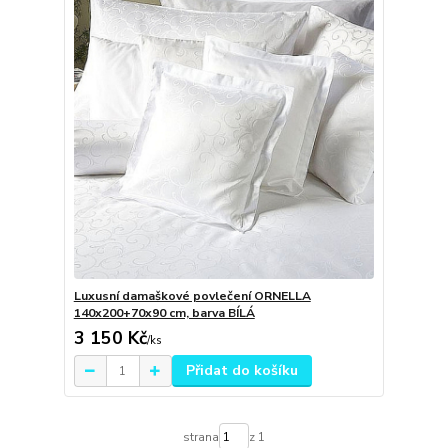
Luxusní damaškové povlečení ORNELLA
140x200+70x90 cm, barva BÍLÁ
3 150 Kč
/
ks
Přidat do košíku
strana
z 1