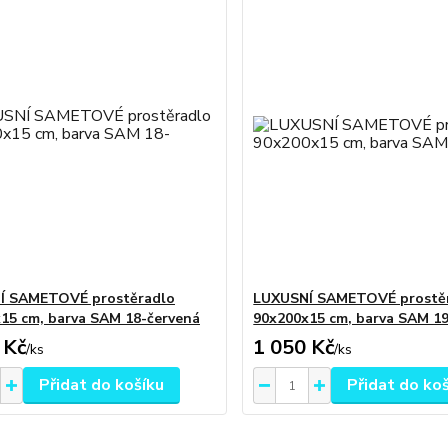
Í SAMETOVÉ prostěradlo
LUXUSNÍ SAMETOVÉ prostě
15 cm, barva SAM 18-červená
90x200x15 cm, barva SAM 1
 Kč
1 050 Kč
/
ks
/
ks
Přidat do košíku
Přidat do ko