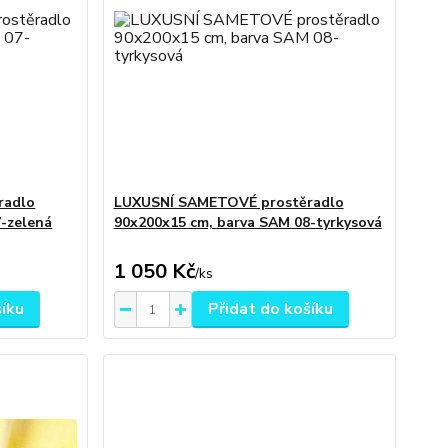
radlo
LUXUSNÍ SAMETOVÉ prostěradlo
-zelená
90x200x15 cm, barva SAM 08-tyrkysová
1 050 Kč
/
ks
šíku
Přidat do košíku