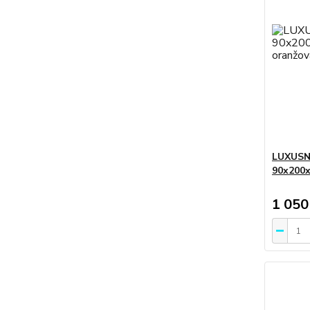
LUXUSN
90x200x
1 050