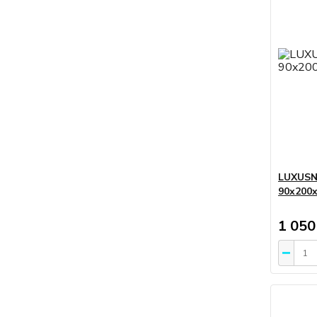
LUXUSN
90x200x
1 050