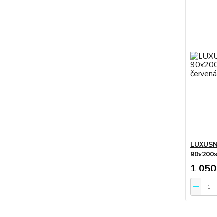
LUXUSN
90x200x
1 050