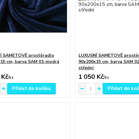
Í SAMETOVÉ prostěradlo
LUXUSNÍ SAMETOVÉ prostě
15 cm, barva SAM 01-modrá
90x200x15 cm, barva SAM 0
střední
 Kč
1 050 Kč
/
ks
/
ks
Přidat do košíku
Přidat do ko