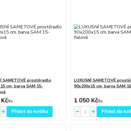
Í SAMETOVÉ prostěradlo
LUXUSNÍ SAMETOVÉ prostě
15 cm, barva SAM 15-
90x200x15 cm, barva SAM 16
ová
 Kč
1 050 Kč
/
ks
/
ks
Přidat do košíku
Přidat do ko