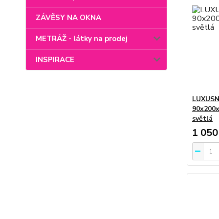
ZÁVĚSY NA OKNA
METRÁŽ - látky na prodej
INSPIRACE
LUXUSN
90x200x
světlá
1 050