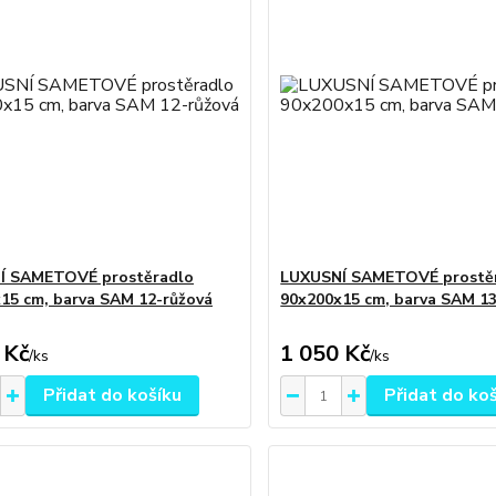
Í SAMETOVÉ prostěradlo
LUXUSNÍ SAMETOVÉ prostě
15 cm, barva SAM 12-růžová
90x200x15 cm, barva SAM 13
 Kč
1 050 Kč
/
ks
/
ks
Přidat do košíku
Přidat do ko