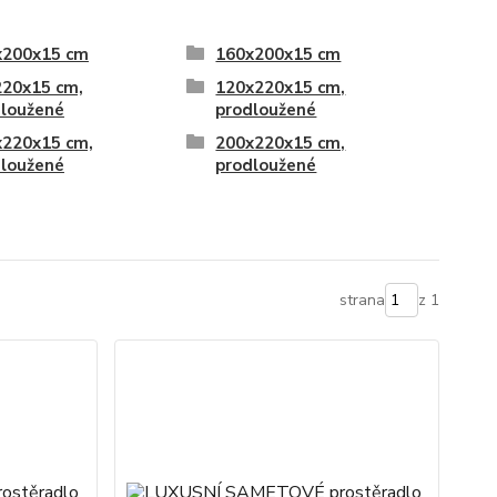
x200x15 cm
160x200x15 cm
220x15 cm,
120x220x15 cm,
dloužené
prodloužené
x220x15 cm,
200x220x15 cm,
dloužené
prodloužené
strana
z 1