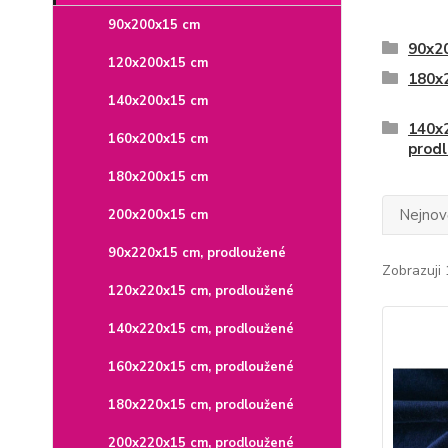
90x200x15 cm
90x2
120x200x15 cm
180x
140x200x15 cm
140x
160x200x15 cm
prod
180x200x15 cm
Nejnově
200x200x15 cm
90x220x15 cm, prodloužené
Zobrazuji 
120x220x15 cm, prodloužené
140x220x15 cm, prodloužené
160x220x15 cm, prodloužené
180x220x15 cm, prodloužené
200x220x15 cm, prodloužené