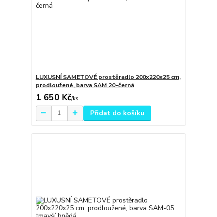
LUXUSNÍ SAMETOVÉ prostěradlo 200x220x25 cm,
prodloužené, barva SAM 20-černá
1 650 Kč
/
ks
Přidat do košíku