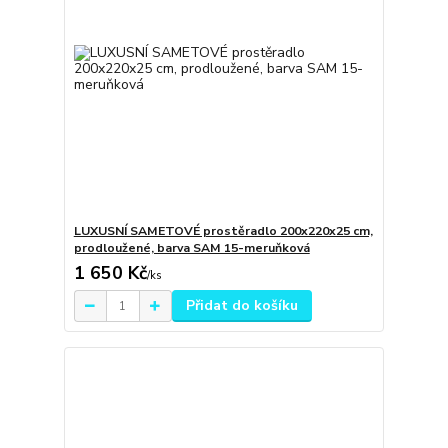
LUXUSNÍ SAMETOVÉ prostěradlo 200x220x25 cm,
prodloužené, barva SAM 15-meruňková
1 650 Kč
/
ks
Přidat do košíku