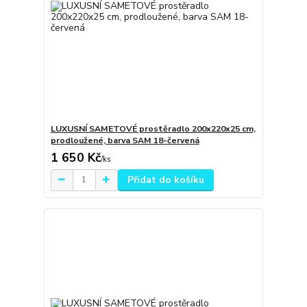
LUXUSNÍ SAMETOVÉ prostěradlo 200x220x25 cm,
prodloužené, barva SAM 18-červená
1 650 Kč
/
ks
Přidat do košíku