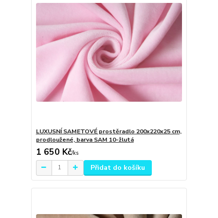
LUXUSNÍ SAMETOVÉ prostěradlo 200x220x25 cm,
prodloužené, barva SAM 10-žlutá
1 650 Kč
/
ks
Přidat do košíku