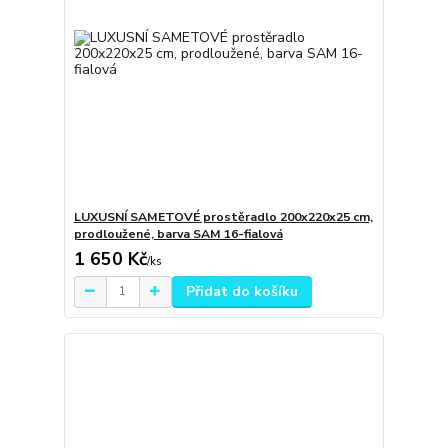
LUXUSNÍ SAMETOVÉ prostěradlo 200x220x25 cm,
prodloužené, barva SAM 16-fialová
1 650 Kč
/
ks
Přidat do košíku