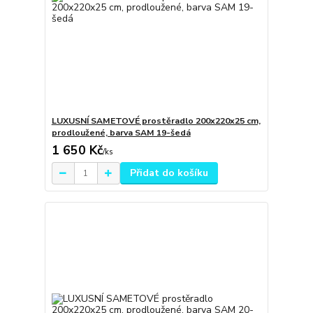
LUXUSNÍ SAMETOVÉ prostěradlo 200x220x25 cm,
prodloužené, barva SAM 19-šedá
1 650 Kč
/
ks
Přidat do košíku