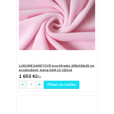
LUXUSNÍ SAMETOVÉ prostěradlo 200x220x25 cm,
prodloužené, barva SAM 12-růžová
1 650 Kč
/
ks
Přidat do košíku