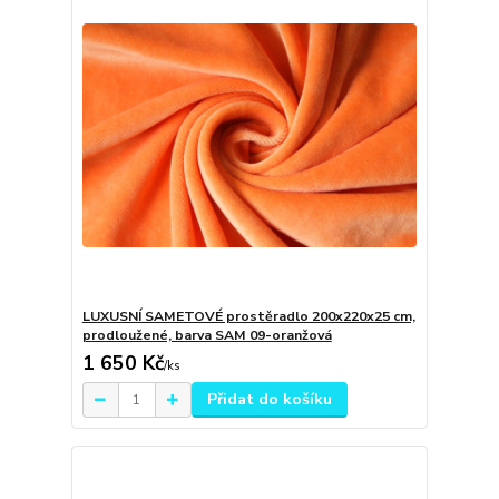
LUXUSNÍ SAMETOVÉ prostěradlo 200x220x25 cm,
prodloužené, barva SAM 09-oranžová
1 650 Kč
/
ks
Přidat do košíku