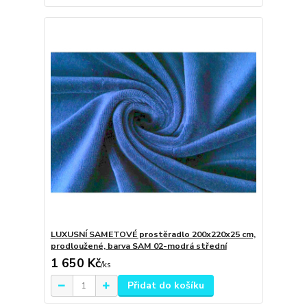
LUXUSNÍ SAMETOVÉ prostěradlo 200x220x25 cm,
prodloužené, barva SAM 02-modrá střední
1 650 Kč
/
ks
Přidat do košíku