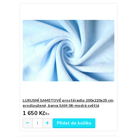
LUXUSNÍ SAMETOVÉ prostěradlo 200x220x25 cm,
prodloužené, barva SAM 06-modrá světlá
1 650 Kč
/
ks
Přidat do košíku