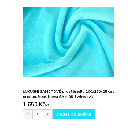
LUXUSNÍ SAMETOVÉ prostěradlo 200x220x25 cm,
prodloužené, barva SAM 08-tyrkysová
1 650 Kč
/
ks
Přidat do košíku