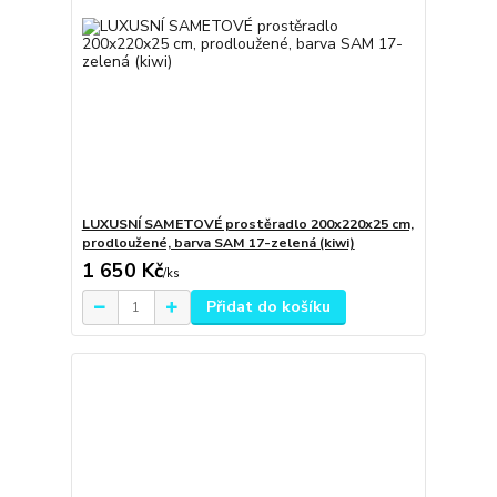
LUXUSNÍ SAMETOVÉ prostěradlo 200x220x25 cm,
prodloužené, barva SAM 17-zelená (kiwi)
1 650 Kč
/
ks
Přidat do košíku