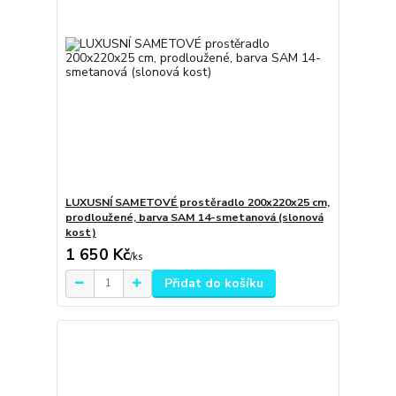
LUXUSNÍ SAMETOVÉ prostěradlo 200x220x25 cm,
prodloužené, barva SAM 14-smetanová (slonová
kost)
1 650 Kč
/
ks
Přidat do košíku