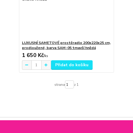
LUXUSNÍ SAMETOVÉ prostěradlo 200x220x25 cm,
prodloužené, barva SAM-05 tmavší hnědá
1 650 Kč
/
ks
Přidat do košíku
strana
z 1