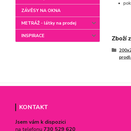
pok
ZÁVĚSY NA OKNA
METRÁŽ - látky na prodej
INSPIRACE
Zboží 
200x
prod
KONTAKT
Jsem vám k dispozici
na telefonu
730 529 620