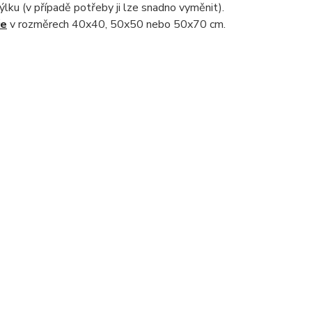
nýlku (v případě potřeby ji lze snadno vyměnit).
ře
v rozměrech 40x40, 50x50 nebo 50x70 cm.