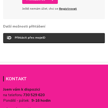
Ještě nemám účet, chci se
Registrovat
Další možnosti přihlášení
Přihlásit přes mojeID
KONTAKT
Jsem vám k dispozici
na telefonu
730 529 620
Pondělí - pátek:
9-16 hodin