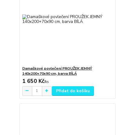
Damaškové povlečení PROUŽEK JEMNÝ
140x200+70x90 cm, barva BÍLÁ
1 650 Kč
/
ks
Přidat do košíku