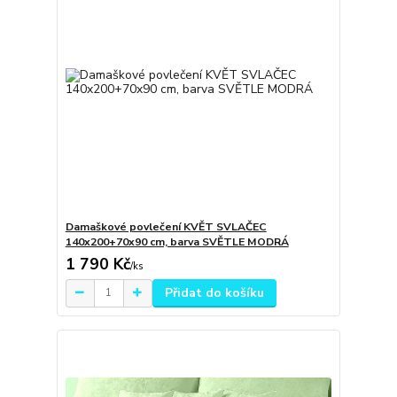
Damaškové povlečení KVĚT SVLAČEC
140x200+70x90 cm, barva SVĚTLE MODRÁ
1 790 Kč
/
ks
Přidat do košíku