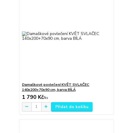
Damaškové povlečení KVĚT SVLAČEC
140x200+70x90 cm, barva BÍLÁ
1 790 Kč
/
ks
Přidat do košíku