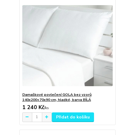
Damaškové povlečení GOLA bez vzorů
140x200+70x90 cm, hladké, barva BÍLÁ
1 240 Kč
/
ks
Přidat do košíku