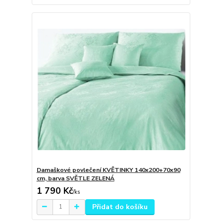
Damaškové povlečení KVĚTINKY 140x200+70x90
cm, barva SVĚTLE ZELENÁ
1 790 Kč
/
ks
Přidat do košíku