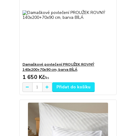
Damaškové povlečení PROUŽEK ROVNÝ
140x200+70x90 cm, barva BÍLÁ
1 650 Kč
/
ks
Přidat do košíku