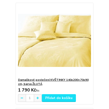
Damaškové povlečení KVĚTINKY 140x200+70x90
cm, barva ŽLUTÁ
1 790 Kč
/
ks
Přidat do košíku