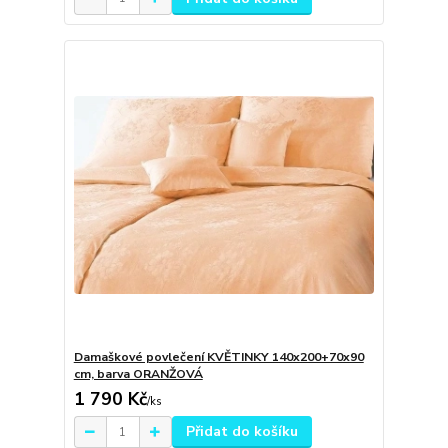
Damaškové povlečení KVĚTINKY 140x200+70x90
cm, barva ORANŽOVÁ
1 790 Kč
/
ks
Přidat do košíku