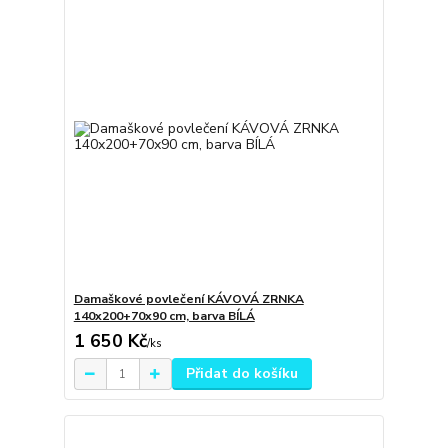
Damaškové povlečení KÁVOVÁ ZRNKA
140x200+70x90 cm, barva BÍLÁ
1 650 Kč
/
ks
Přidat do košíku