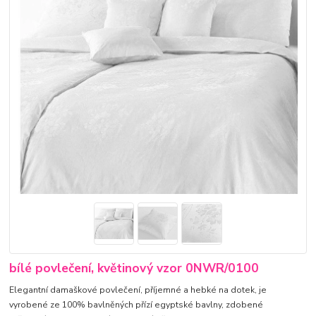
bílé povlečení, květinový vzor 0NWR/0100
Elegantní damaškové povlečení, příjemné a hebké na dotek, je
vyrobené ze 100% bavlněných přízí egyptské bavlny, zdobené