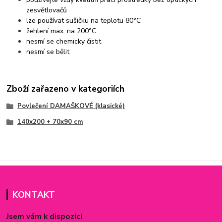
zesvětlovačů
lze používat sušičku na teplotu 80°C
žehlení max. na 200°C
nesmí se chemicky čistit
nesmí se bělit
Zboží zařazeno v kategoriích
Povlečení DAMAŠKOVÉ (klasické)
140x200 + 70x90 cm
KONTAKT
Jsem vám k dispozici