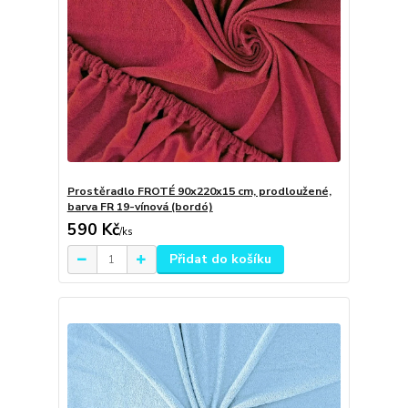
Prostěradlo FROTÉ 90x220x15 cm, prodloužené,
barva FR 19-vínová (bordó)
590 Kč
/
ks
Přidat do košíku