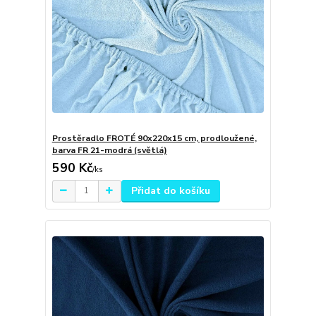
Prostěradlo FROTÉ 90x220x15 cm, prodloužené,
barva FR 21-modrá (světlá)
590 Kč
/
ks
Přidat do košíku