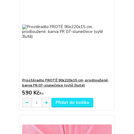
Prostěradlo FROTÉ 90x220x15 cm, prodloužené,
barva FR 07-slunečnice (sytě žlutá)
590 Kč
/
ks
Přidat do košíku