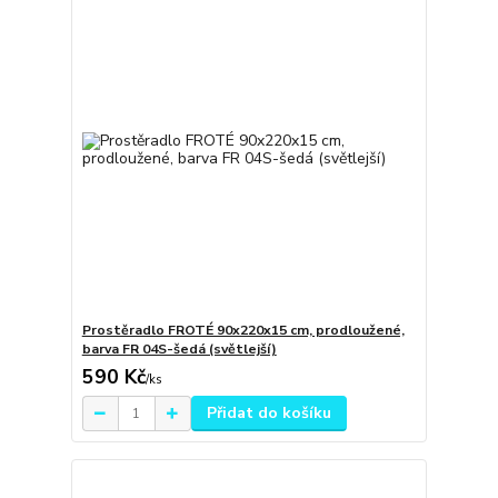
Prostěradlo FROTÉ 90x220x15 cm, prodloužené,
barva FR 04S-šedá (světlejší)
590 Kč
/
ks
Přidat do košíku