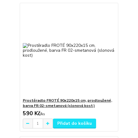
Prostěradlo FROTÉ 90x220x15 cm, prodloužené,
barva FR 02-smetanová (slonová kost)
590 Kč
/
ks
Přidat do košíku