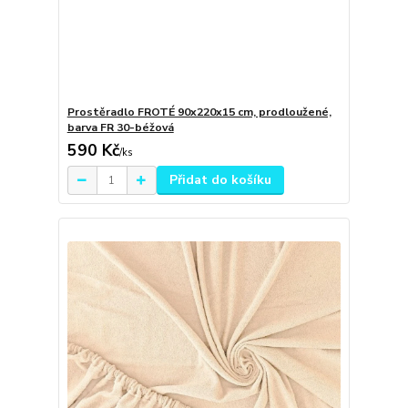
Prostěradlo FROTÉ 90x220x15 cm, prodloužené,
barva FR 30-béžová
590 Kč
/
ks
Přidat do košíku