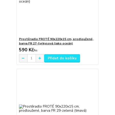
Prostěradlo FROTÉ 90x220x15 cm, prodloužené,
barva FR 27-tyrkysová (jako oceán)
590 Kč
/
ks
Přidat do košíku