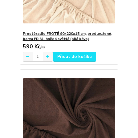
Prostěradlo FROTÉ 90x220x15 cm, prodloužené,
barva FR 31-hnědá světlá (bílá káva)
590 Kč
/
ks
Přidat do košíku