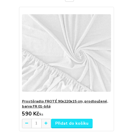
Prostěradlo FROTÉ 90x220x15 cm, prodloužené,
barva FR 01-bílá
590 Kč
/
ks
Přidat do košíku