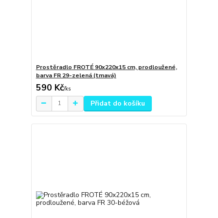
Prostěradlo FROTÉ 90x220x15 cm, prodloužené,
barva FR 29-zelená (tmavá)
590 Kč
/
ks
Přidat do košíku