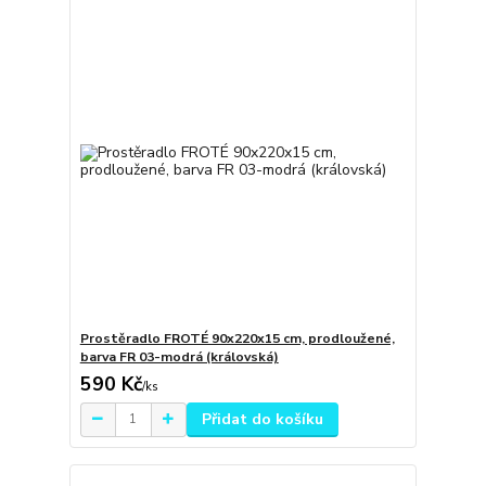
Prostěradlo FROTÉ 90x220x15 cm, prodloužené,
barva FR 03-modrá (královská)
590 Kč
/
ks
Přidat do košíku