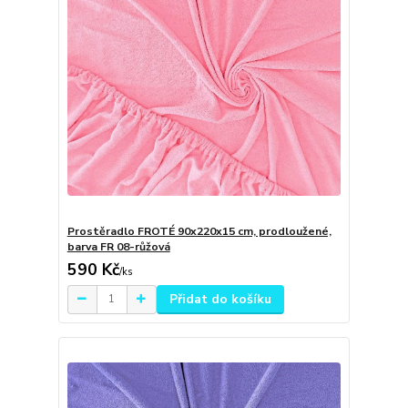
Prostěradlo FROTÉ 90x220x15 cm, prodloužené,
barva FR 08-růžová
590 Kč
/
ks
Přidat do košíku