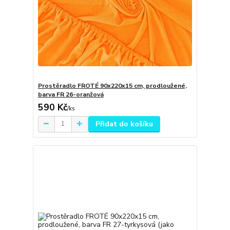
Prostěradlo FROTÉ 90x220x15 cm, prodloužené,
barva FR 26-oranžová
590 Kč
/
ks
Přidat do košíku