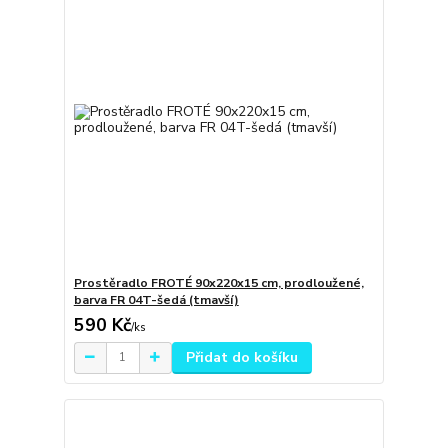
Prostěradlo FROTÉ 90x220x15 cm, prodloužené,
barva FR 04T-šedá (tmavší)
590 Kč
/
ks
Přidat do košíku