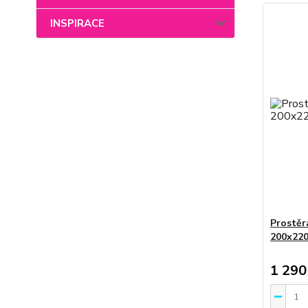
INSPIRACE
Prostěr
200x220
1 290