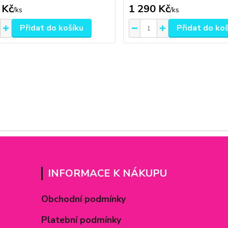
 Kč
1 290 Kč
/
ks
/
ks
Přidat do košíku
Přidat do ko
INFORMACE K NÁKUPU
Obchodní podmínky
Platební podmínky