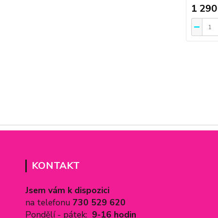
1 290
KONTAKT
Jsem vám k dispozici
na telefonu
730 529 620
Pondělí - pátek:
9-16 hodin