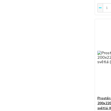
Prostěr
200x220
světlá (