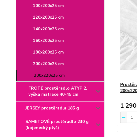
100x200x25 cm
120x200x25 cm
140x200x25 cm
160x200x25 cm
180x200x25 cm
200x200x25 cm
200x220x25 cm
Prostěr
FROTÉ prostěradlo ATYP 2,
200x220
výška matrace 40-45 cm
1 290
JERSEY prostěradla 185 g
SAMETOVÉ prostěradlo 230 g
(kojenecký plyš)