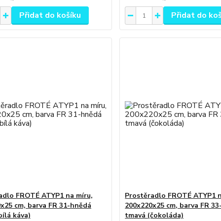
Přidat do košíku
Přidat do ko
adlo FROTÉ ATYP1 na míru,
Prostěradlo FROTÉ ATYP1 n
x25 cm, barva FR 31-hnědá
200x220x25 cm, barva FR 3
bílá káva)
tmavá (čokoláda)