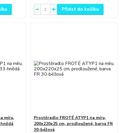
šíku
Přidat do košíku
a míru,
Prostěradlo FROTÉ ATYP1 na míru,
3-hnědá
200x220x25 cm, prodloužené, barva FR
30-béžová