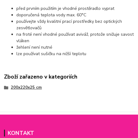
před prvním použitím je vhodné prostěradlo vyprat
doporučená teplota vody max. 60°C
používejte vždy kvalitní prací prostředky bez optických
zesvětlovačů
na froté není vhodné používat aviváž, protože snižuje savost
vláken
žehlení není nutné
lze používat sušičku na nižší teplotu
Zboží zařazeno v kategoriích
200x220x25 cm
KONTAKT