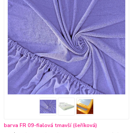
barva FR 09-fialová tmavší (šeříková)