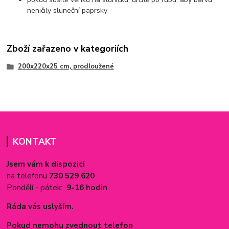
neničily sluneční paprsky
Zboží zařazeno v kategoriích
200x220x25 cm, prodloužené
KONTAKT
Jsem vám k dispozici
na telefonu
730 529 620
Pondělí - pátek:
9-16 hodin
Ráda vás uslyším.
Pokud nemohu zvednout telefon