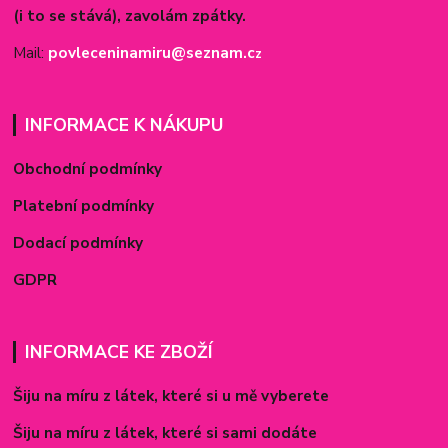
(i to se stává), zavolám zpátky.
Mail:
povleceninamiru@seznam.c
z
INFORMACE K NÁKUPU
Obchodní podmínky
Platební podmínky
Dodací podmínky
GDPR
INFORMACE KE ZBOŽÍ
Šiju na míru z látek, které si u mě vyberete
Šiju na míru z látek, které si sami dodáte