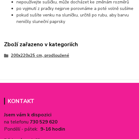
nepoužívejte sušičku, může docházet ke změnám rozměrů
po vyjmutí z pračky nejprve porovnáme a poté volně sušíme
pokud sušíte venku na sluníčku, určitě po rubu, aby barvu
neničily sluneční paprsky
Zboží zařazeno v kategoriích
200x220x25 cm, prodloužené
KONTAKT
Jsem vám k dispozici
na telefonu
730 529 620
Pondělí - pátek:
9-16 hodin