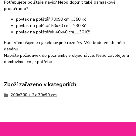
Potřebujete polštáře navíc? Nebo doplnit také damaškové
prostěradlo?
povlak na polštář 70x90 cm....350 Kč
povlak na polštář 50x70 cm....230 Kč
povlak na polštářek 40x40 cm...130 Kč
Rádi Vám ušijeme i jakékoliv jiné rozměry. Vše bude ve stejném
desénu.
Napište požadavek do poznámky v objednávce. Nebo zavolejte a
domluvíme, co je potřeba.
Zboží zařazeno v kategoriích
200x200 + 2x 70x90 cm