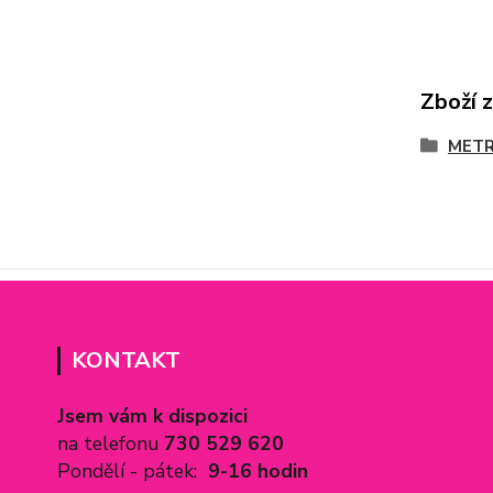
Zboží 
METRÁ
KONTAKT
Jsem vám k dispozici
na telefonu
730 529 620
Pondělí - pátek:
9-16 hodin