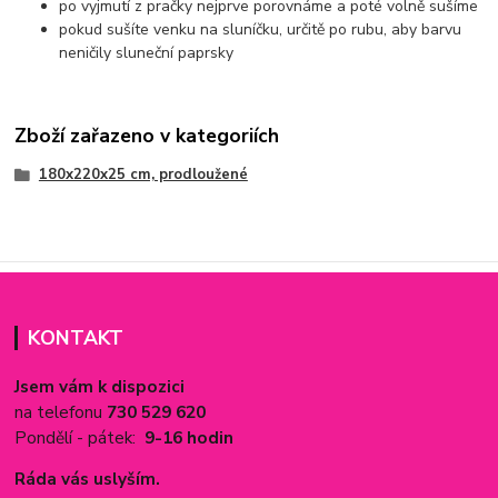
po vyjmutí z pračky nejprve porovnáme a poté volně sušíme
pokud sušíte venku na sluníčku, určitě po rubu, aby barvu
neničily sluneční paprsky
Zboží zařazeno v kategoriích
180x220x25 cm, prodloužené
KONTAKT
Jsem vám k dispozici
na telefonu
730 529 620
Pondělí - pátek:
9-16 hodin
Ráda vás uslyším.