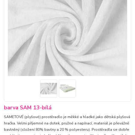
barva SAM 13-bílá
SAMETOVÉ (plyšové) prostěradlo je měkké a hladké jako dětská plyšová
hračka. Velmi příjemné na dotek, pružné a napínací, materiál je převážně
bavlněný (složení 80% bavlny a 20 % polyesteru). Prostěradla se dobře