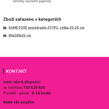
neničily sluneční paprsky
Zboží zařazeno v kategoriích
SAMETOVÉ prostěradlo ATYP1, výška 20-25 cm
90x200x25 cm
KONTAKT
Jsem vám k dispozici
na telefonu
730 529 620
Pondělí - pátek:
9-16 hodin
Ráda vás uslyším.