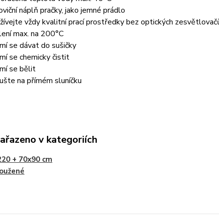
oviční náplň pračky, jako jemné prádlo
žívejte vždy kvalitní prací prostředky bez optických zesvětlovač
lení max. na 200°C
mí se dávat do sušičky
mí se chemicky čistit
mí se bělit
ušte na přímém sluníčku
zařazeno v kategoriích
220 + 70x90 cm
loužené