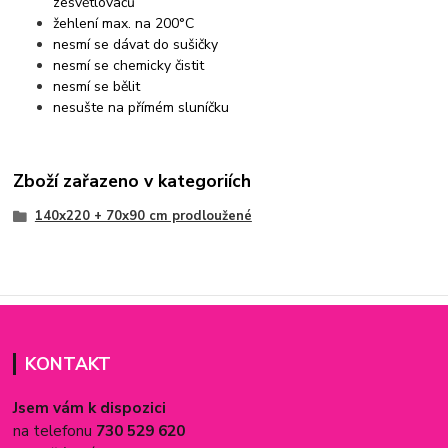
zesvětlovačů
žehlení max. na 200°C
nesmí se dávat do sušičky
nesmí se chemicky čistit
nesmí se bělit
nesušte na přímém sluníčku
Zboží zařazeno v kategoriích
140x220 + 70x90 cm prodloužené
KONTAKT
Jsem vám k dispozici
na telefonu
730 529 620