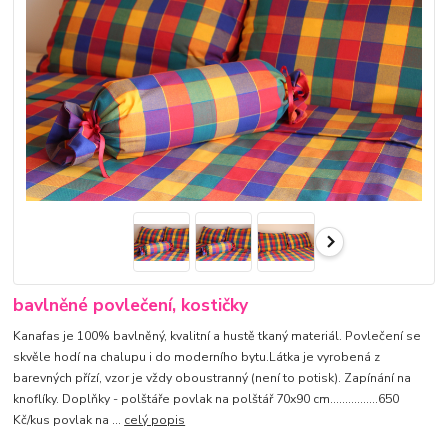
bavlněné povlečení, kostičky
Kanafas je 100% bavlněný, kvalitní a hustě tkaný materiál. Povlečení se
skvěle hodí na chalupu i do moderního bytu.Látka je vyrobená z
barevných přízí, vzor je vždy oboustranný (není to potisk). Zapínání na
knoflíky. Doplňky - polštáře povlak na polštář 70x90 cm................650
Kč/kus povlak na ...
celý popis