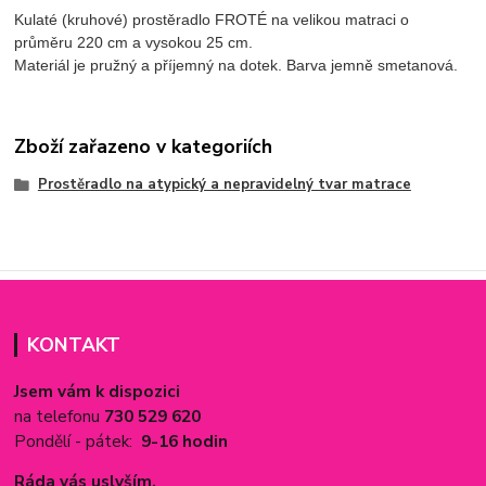
Kulaté (kruhové) prostěradlo FROTÉ na velikou matraci o
průměru
220 cm a vysokou 25 cm.
Materiál je pružný a příjemný na dotek. Barva jemně smetanová.
Zboží zařazeno v kategoriích
Prostěradlo na atypický a nepravidelný tvar matrace
KONTAKT
Jsem vám k dispozici
na telefonu
730 529 620
Pondělí - pátek:
9-16 hodin
Ráda vás uslyším.