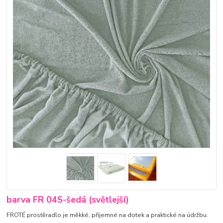
barva FR 04S-šedá (světlejší)
FROTÉ prostěradlo je měkké, příjemné na dotek a praktické na údržbu.