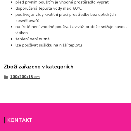
před prvním použitím je vhodné prostěradlo vyprat
doporučená teplota vody max. 60°C
používejte vždy kvalitní prací prostředky bez optických
zesvětlovačů
na froté není vhodné používat aviváž, protože snižuje savost
vláken
žehlení není nutné
lze používat sušičku na nižší teplotu
Zboží zařazeno v kategoriích
100x200x15 cm
KONTAKT