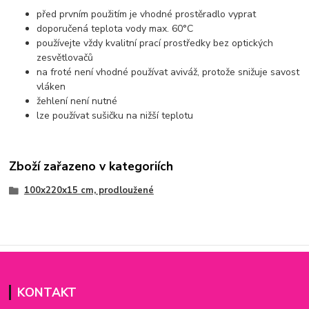
před prvním použitím je vhodné prostěradlo vyprat
doporučená teplota vody max. 60°C
používejte vždy kvalitní prací prostředky bez optických
zesvětlovačů
na froté není vhodné používat aviváž, protože snižuje savost
vláken
žehlení není nutné
lze používat sušičku na nižší teplotu
Zboží zařazeno v kategoriích
100x220x15 cm, prodloužené
KONTAKT