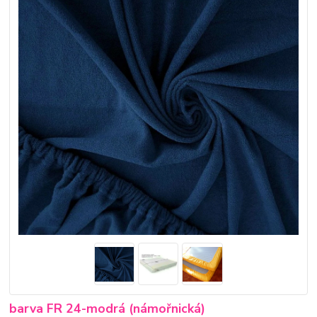
barva FR 24-modrá (námořnická)