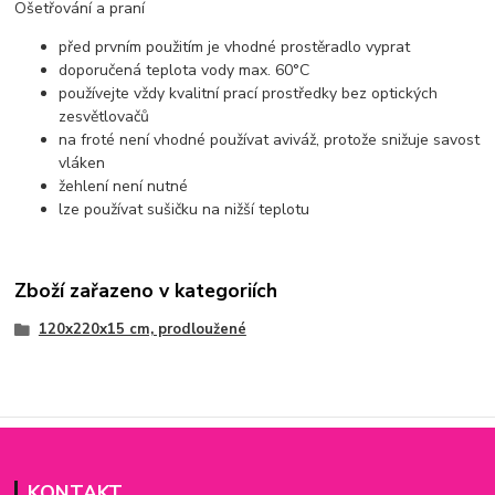
Ošetřování a praní
před prvním použitím je vhodné prostěradlo vyprat
doporučená teplota vody max. 60°C
používejte vždy kvalitní prací prostředky bez optických
zesvětlovačů
na froté není vhodné používat aviváž, protože snižuje savost
vláken
žehlení není nutné
lze používat sušičku na nižší teplotu
Zboží zařazeno v kategoriích
120x220x15 cm, prodloužené
KONTAKT