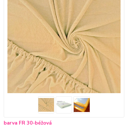
barva FR 30-béžová