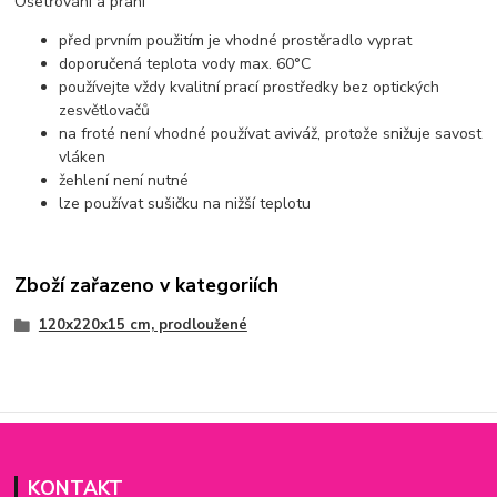
Ošetřování a praní
před prvním použitím je vhodné prostěradlo vyprat
doporučená teplota vody max. 60°C
používejte vždy kvalitní prací prostředky bez optických
zesvětlovačů
na froté není vhodné používat aviváž, protože snižuje savost
vláken
žehlení není nutné
lze používat sušičku na nižší teplotu
Zboží zařazeno v kategoriích
120x220x15 cm, prodloužené
KONTAKT