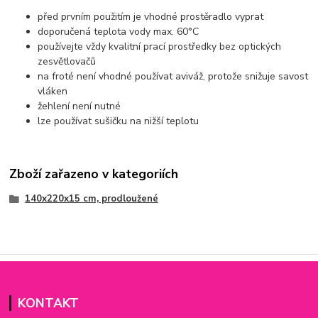
před prvním použitím je vhodné prostěradlo vyprat
doporučená teplota vody max. 60°C
používejte vždy kvalitní prací prostředky bez optických
zesvětlovačů
na froté není vhodné používat aviváž, protože snižuje savost
vláken
žehlení není nutné
lze používat sušičku na nižší teplotu
Zboží zařazeno v kategoriích
140x220x15 cm, prodloužené
KONTAKT