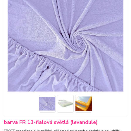
barva FR 13-fialová světlá (levandule)