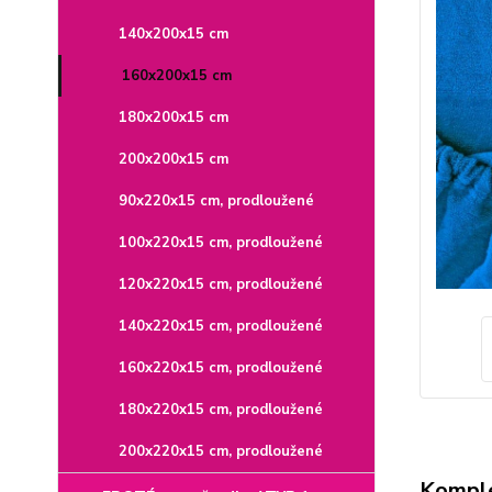
140x200x15 cm
160x200x15 cm
180x200x15 cm
200x200x15 cm
90x220x15 cm, prodloužené
100x220x15 cm, prodloužené
120x220x15 cm, prodloužené
140x220x15 cm, prodloužené
160x220x15 cm, prodloužené
180x220x15 cm, prodloužené
200x220x15 cm, prodloužené
Komple