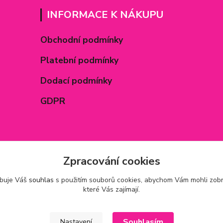
INFORMACE K NÁKUPU
Obchodní podmínky
Platební podmínky
Dodací podmínky
GDPR
Zpracování cookies
ebuje Váš
souhlas
s použitím souborů cookies, abychom Vám mohli zobr
které Vás zajímají.
Souhlasím
Nastavení