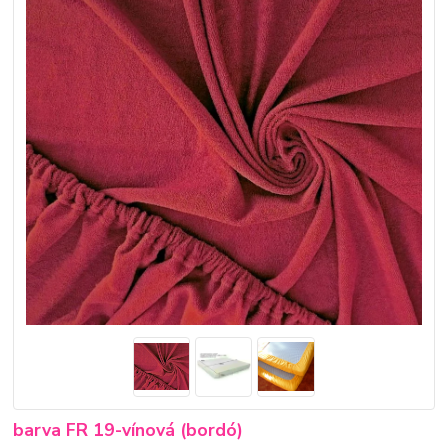
barva FR 19-vínová (bordó)