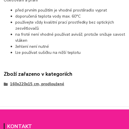
Ošetřování a praní
před prvním použitím je vhodné prostěradlo vyprat
doporučená teplota vody max. 60°C
používejte vždy kvalitní prací prostředky bez optických
zesvětlovačů
na froté není vhodné používat aviváž, protože snižuje savost
vláken
žehlení není nutné
lze používat sušičku na nižší teplotu
Zboží zařazeno v kategoriích
160x220x15 cm, prodloužené
KONTAKT