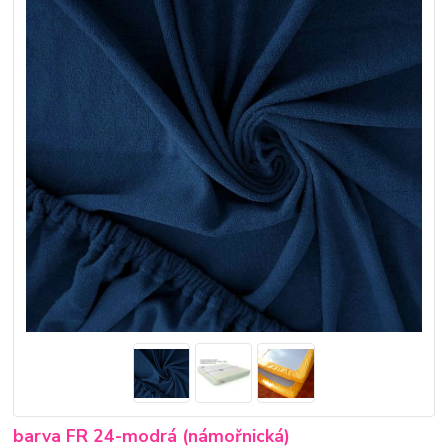
barva FR 24-modrá (námořnická)