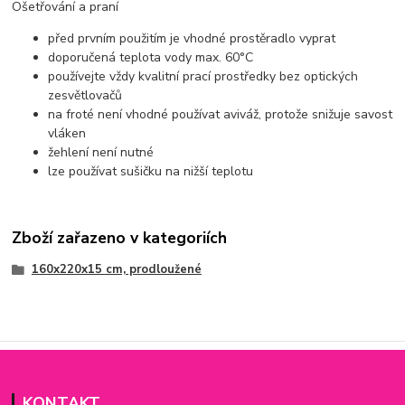
Ošetřování a praní
před prvním použitím je vhodné prostěradlo vyprat
doporučená teplota vody max. 60°C
používejte vždy kvalitní prací prostředky bez optických
zesvětlovačů
na froté není vhodné používat aviváž, protože snižuje savost
vláken
žehlení není nutné
lze používat sušičku na nižší teplotu
Zboží zařazeno v kategoriích
160x220x15 cm, prodloužené
KONTAKT