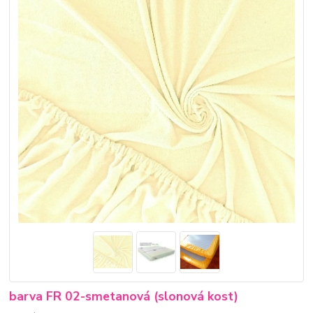
barva FR 02-smetanová (slonová kost)