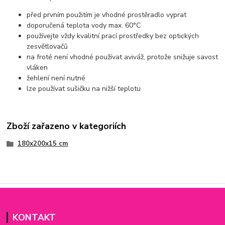
před prvním použitím je vhodné prostěradlo vyprat
doporučená teplota vody max. 60°C
používejte vždy kvalitní prací prostředky bez optických
zesvětlovačů
na froté není vhodné používat aviváž, protože snižuje savost
vláken
žehlení není nutné
lze používat sušičku na nižší teplotu
Zboží zařazeno v kategoriích
180x200x15 cm
KONTAKT