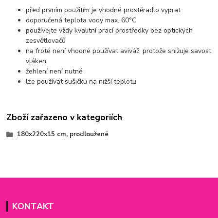
před prvním použitím je vhodné prostěradlo vyprat
doporučená teplota vody max. 60°C
používejte vždy kvalitní prací prostředky bez optických
zesvětlovačů
na froté není vhodné používat aviváž, protože snižuje savost
vláken
žehlení není nutné
lze používat sušičku na nižší teplotu
Zboží zařazeno v kategoriích
180x220x15 cm, prodloužené
KONTAKT