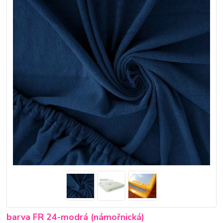
barva FR 24-modrá (námořnická)