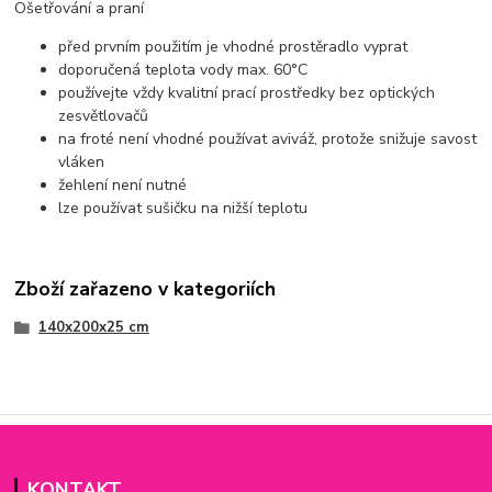
Ošetřování a praní
před prvním použitím je vhodné prostěradlo vyprat
doporučená teplota vody max. 60°C
používejte vždy kvalitní prací prostředky bez optických
zesvětlovačů
na froté není vhodné používat aviváž, protože snižuje savost
vláken
žehlení není nutné
lze používat sušičku na nižší teplotu
Zboží zařazeno v kategoriích
140x200x25 cm
KONTAKT