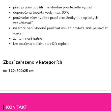
před prvním použitím je vhodné prostěradlo vyprat
doporučená teplota vody max. 60°C
používejte vždy kvalitní prací prostředky bez optických
zesvětlovačů
na froté není vhodné používat aviváž, protože snižuje savost
vláken
žehlení není nutné
lze používat sušičku na nižší teplotu
Zboží zařazeno v kategoriích
160x200x25 cm
KONTAKT