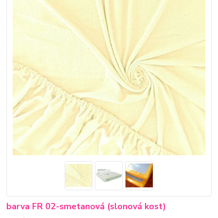
barva FR 02-smetanová (slonová kost)