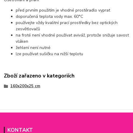
před prvním použitím je vhodné prostěradlo vyprat
doporučená teplota vody max. 60°C
používejte vždy kvalitní prací prostředky bez optických
zesvětlovačů
na froté není vhodné používat aviváž, protože snižuje savost
vláken
žehlení není nutné
lze používat sušičku na nižší teplotu
Zboží zařazeno v kategoriích
160x200x25 cm
KONTAKT