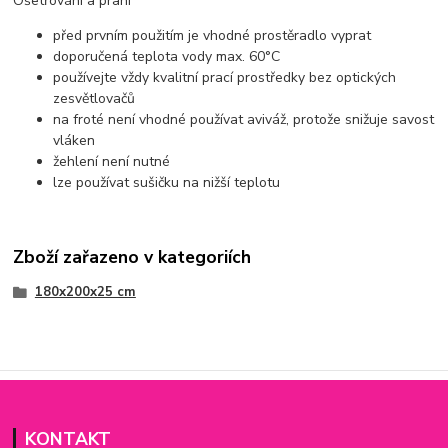
Ošetřování a praní
před prvním použitím je vhodné prostěradlo vyprat
doporučená teplota vody max. 60°C
používejte vždy kvalitní prací prostředky bez optických
zesvětlovačů
na froté není vhodné používat aviváž, protože snižuje savost
vláken
žehlení není nutné
lze používat sušičku na nižší teplotu
Zboží zařazeno v kategoriích
180x200x25 cm
KONTAKT