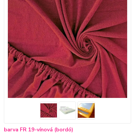
barva FR 19-vínová (bordó)