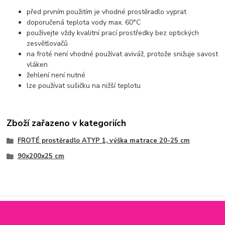
před prvním použitím je vhodné prostěradlo vyprat
doporučená teplota vody max. 60°C
používejte vždy kvalitní prací prostředky bez optických
zesvětlovačů
na froté není vhodné používat aviváž, protože snižuje savost
vláken
žehlení není nutné
lze používat sušičku na nižší teplotu
Zboží zařazeno v kategoriích
FROTÉ prostěradlo ATYP 1, výška matrace 20-25 cm
90x200x25 cm