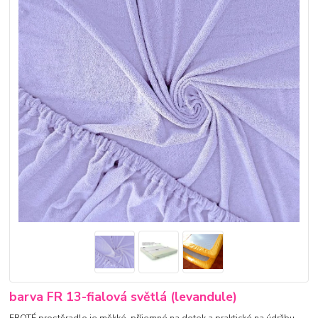
barva FR 13-fialová světlá (levandule)