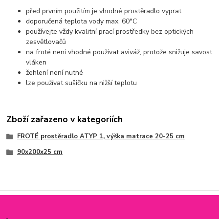
před prvním použitím je vhodné prostěradlo vyprat
doporučená teplota vody max. 60°C
používejte vždy kvalitní prací prostředky bez optických
zesvětlovačů
na froté není vhodné používat aviváž, protože snižuje savost
vláken
žehlení není nutné
lze používat sušičku na nižší teplotu
Zboží zařazeno v kategoriích
FROTÉ prostěradlo ATYP 1, výška matrace 20-25 cm
90x200x25 cm