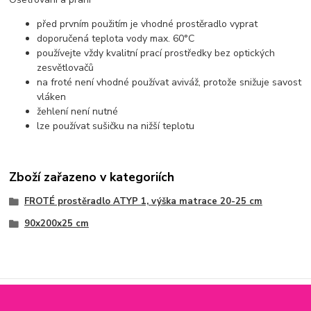
před prvním použitím je vhodné prostěradlo vyprat
doporučená teplota vody max. 60°C
používejte vždy kvalitní prací prostředky bez optických
zesvětlovačů
na froté není vhodné používat aviváž, protože snižuje savost
vláken
žehlení není nutné
lze používat sušičku na nižší teplotu
Zboží zařazeno v kategoriích
FROTÉ prostěradlo ATYP 1, výška matrace 20-25 cm
90x200x25 cm