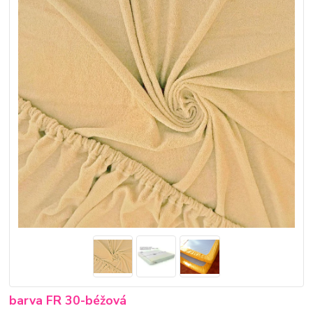
barva FR 30-béžová