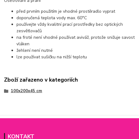
Ošetřování a praní
před prvním použitím je vhodné prostěradlo vyprat
doporučená teplota vody max. 60°C
používejte vždy kvalitní prací prostředky bez optických
zesvětlovačů
na froté není vhodné používat aviváž, protože snižuje savost
vláken
žehlení není nutné
lze používat sušičku na nižší teplotu
Zboží zařazeno v kategoriích
100x200x45 cm
KONTAKT