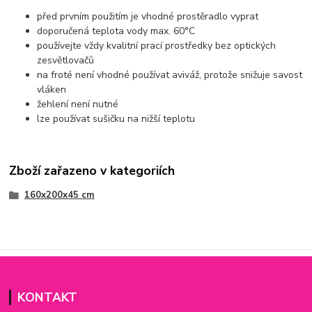
před prvním použitím je vhodné prostěradlo vyprat
doporučená teplota vody max. 60°C
používejte vždy kvalitní prací prostředky bez optických
zesvětlovačů
na froté není vhodné používat aviváž, protože snižuje savost
vláken
žehlení není nutné
lze používat sušičku na nižší teplotu
Zboží zařazeno v kategoriích
160x200x45 cm
KONTAKT