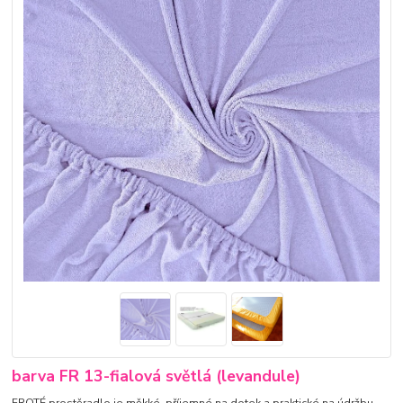
barva FR 13-fialová světlá (levandule)