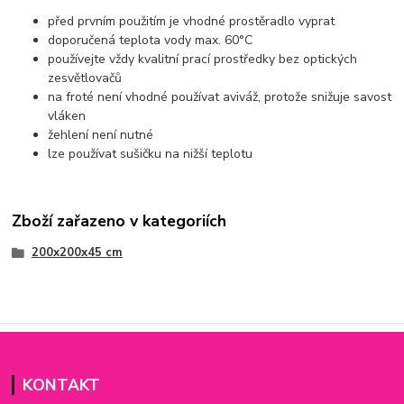
před prvním použitím je vhodné prostěradlo vyprat
doporučená teplota vody max. 60°C
používejte vždy kvalitní prací prostředky bez optických
zesvětlovačů
na froté není vhodné používat aviváž, protože snižuje savost
vláken
žehlení není nutné
lze používat sušičku na nižší teplotu
Zboží zařazeno v kategoriích
200x200x45 cm
KONTAKT