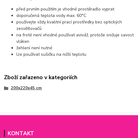
před prvním použitím je vhodné prostěradlo vyprat
doporučená teplota vody max. 60°C
používejte vždy kvalitní prací prostředky bez optických
zesvětlovačů
na froté není vhodné používat aviváž, protože snižuje savost
vláken
žehlení není nutné
lze používat sušičku na nižší teplotu
Zboží zařazeno v kategoriích
200x220x45 cm
KONTAKT