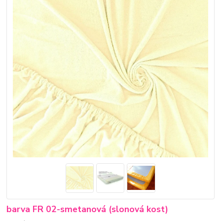
barva FR 02-smetanová (slonová kost)