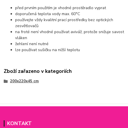
před prvním použitím je vhodné prostěradlo vyprat
doporučená teplota vody max. 60°C
používejte vždy kvalitní prací prostředky bez optických
zesvětlovačů
na froté není vhodné používat aviváž, protože snižuje savost
vláken
žehlení není nutné
lze používat sušičku na nižší teplotu
Zboží zařazeno v kategoriích
200x220x45 cm
KONTAKT