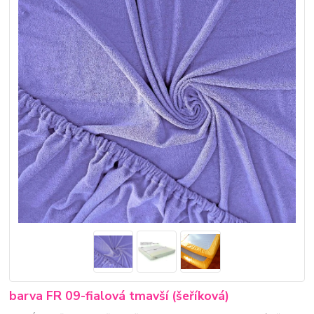
barva FR 09-fialová tmavší (šeříková)