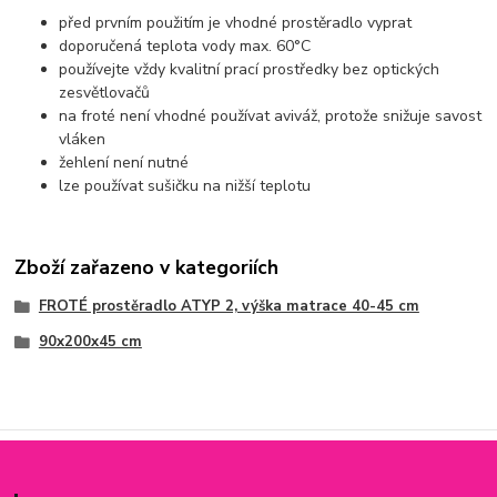
před prvním použitím je vhodné prostěradlo vyprat
doporučená teplota vody max. 60°C
používejte vždy kvalitní prací prostředky bez optických
zesvětlovačů
na froté není vhodné používat aviváž, protože snižuje savost
vláken
žehlení není nutné
lze používat sušičku na nižší teplotu
Zboží zařazeno v kategoriích
FROTÉ prostěradlo ATYP 2, výška matrace 40-45 cm
90x200x45 cm