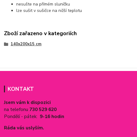
nesušte na přímém sluníčku
lze sušit v sušičce na nižší teplotu
Zboží zařazeno v kategoriích
140x200x15 cm
KONTAKT
Jsem vám k dispozici
na telefonu
730 529 620
Pondělí - pátek:
9-16 hodin
Ráda vás uslyším.