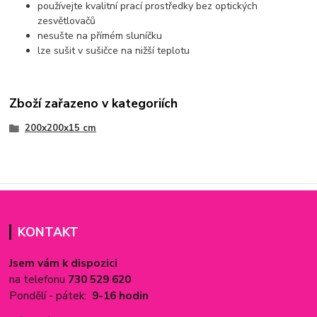
používejte kvalitní prací prostředky bez optických
zesvětlovačů
nesušte na přímém sluníčku
lze sušit v sušičce na nižší teplotu
Zboží zařazeno v kategoriích
200x200x15 cm
KONTAKT
Jsem vám k dispozici
na telefonu
730 529 620
Pondělí - pátek:
9-16 hodin