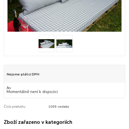
Nejsme plátci DPH
/
ks
Momentálně není k dispozici
Číslo produktu:
1009-sedaky
Zboží zařazeno v kategoriích