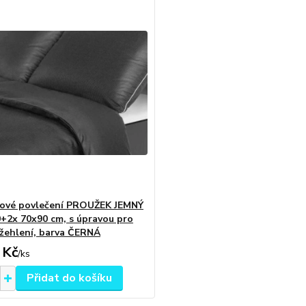
ové povlečení PROUŽEK JEMNÝ
+2x 70x90 cm, s úpravou pro
žehlení, barva ČERNÁ
 Kč
/
ks
Přidat do košíku