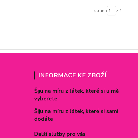
strana
z 1
INFORMACE KE ZBOŽÍ
Šiju na míru z látek, které si u mě
vyberete
Šiju na míru z látek, které si sami
dodáte
Další služby pro vás