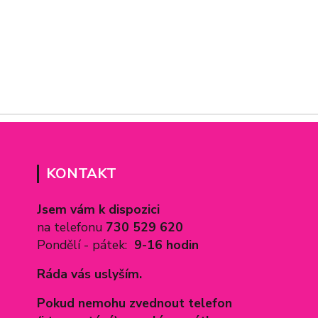
KONTAKT
Jsem vám k dispozici
na telefonu
730 529 620
Pondělí - pátek:
9-16 hodin
Ráda vás uslyším.
Pokud nemohu zvednout telefon