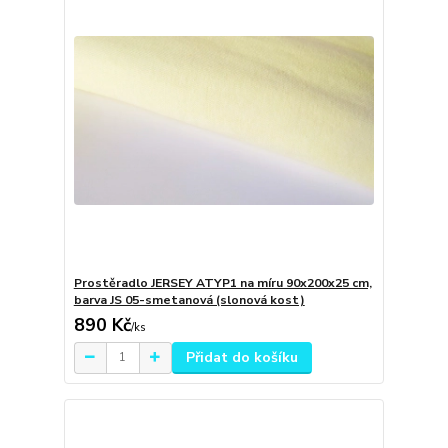
Prostěradlo JERSEY ATYP1 na míru 90x200x25 cm,
barva JS 05-smetanová (slonová kost)
890 Kč
/
ks
Přidat do košíku