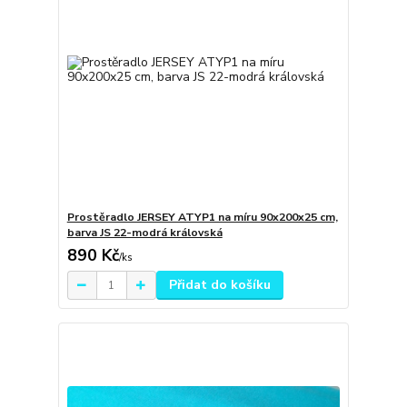
Prostěradlo JERSEY ATYP1 na míru 90x200x25 cm,
barva JS 22-modrá královská
890 Kč
/
ks
Přidat do košíku