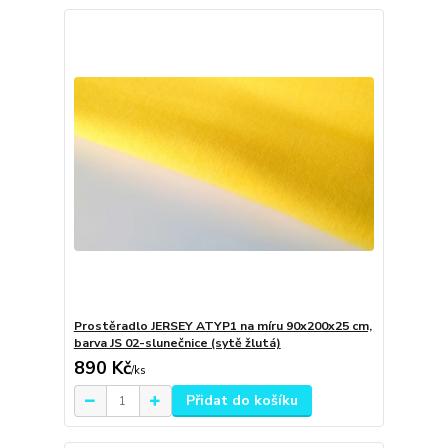
Prostěradlo JERSEY ATYP1 na míru 90x200x25 cm,
barva JS 02-slunečnice (sytě žlutá)
890 Kč
/
ks
Přidat do košíku