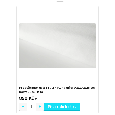
Prostěradlo JERSEY ATYP1 na míru 90x200x25 cm,
barva JS 01-bílá
890 Kč
/
ks
Přidat do košíku