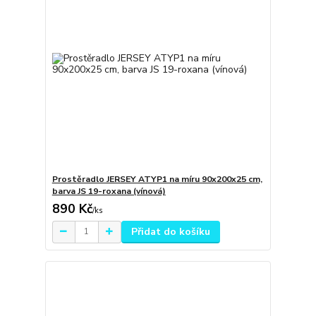
Prostěradlo JERSEY ATYP1 na míru 90x200x25 cm,
barva JS 19-roxana (vínová)
890 Kč
/
ks
Přidat do košíku