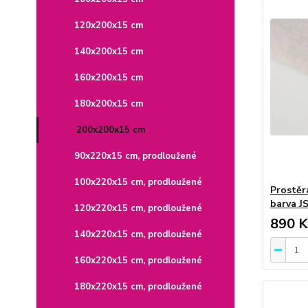
120x200x15 cm
140x200x15 cm
160x200x15 cm
180x200x15 cm
200x200x15 cm
90x220x15 cm, prodloužené
100x220x15 cm, prodloužené
Prostěr
barva JS
120x220x15 cm, prodloužené
890 K
140x220x15 cm, prodloužené
160x220x15 cm, prodloužené
180x220x15 cm, prodloužené