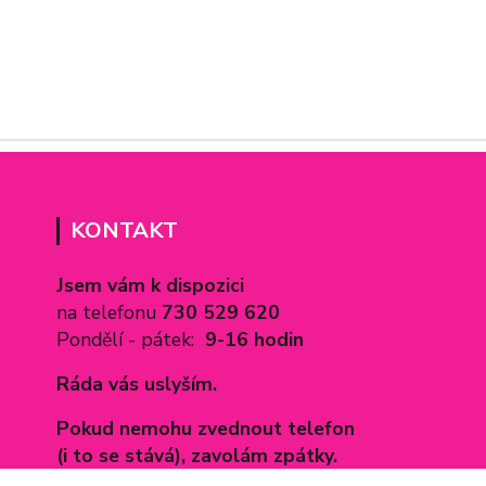
KONTAKT
Jsem vám k dispozici
na telefonu
730 529 620
Pondělí - pátek:
9-16 hodin
Ráda vás uslyším.
Pokud nemohu zvednout telefon
(i to se stává), zavolám zpátky.