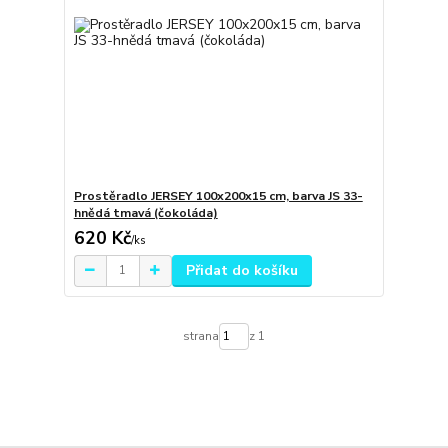
Prostěradlo JERSEY 100x200x15 cm, barva JS 33-
hnědá tmavá (čokoláda)
620 Kč
/
ks
Přidat do košíku
strana
z 1