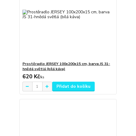
Prostěradlo JERSEY 100x200x15 cm, barva JS 31-
hnědá světlá (bílá káva)
620 Kč
/
ks
Přidat do košíku