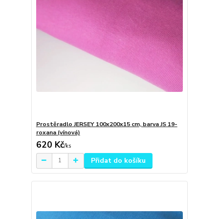
Prostěradlo JERSEY 100x200x15 cm, barva JS 19-
roxana (vínová)
620 Kč
/
ks
Přidat do košíku