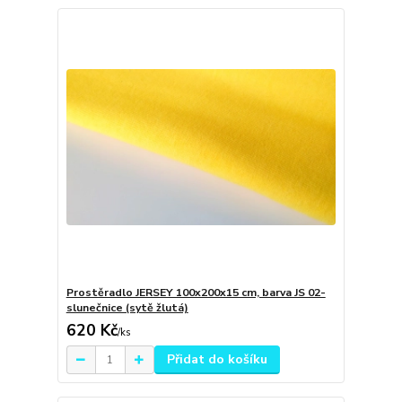
Prostěradlo JERSEY 100x200x15 cm, barva JS 02-
slunečnice (sytě žlutá)
620 Kč
/
ks
Přidat do košíku