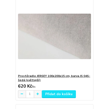
Prostěradlo JERSEY 100x200x15 cm, barva JS 04S-
šedá (světlejší)
620 Kč
/
ks
Přidat do košíku