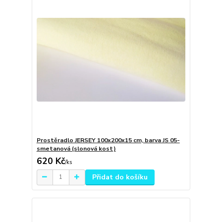
Prostěradlo JERSEY 100x200x15 cm, barva JS 05-
smetanová (slonová kost)
620 Kč
/
ks
Přidat do košíku