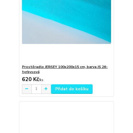
Prostěradlo JERSEY 100x200x15 cm, barva JS 26-
tyrkysová
620 Kč
/
ks
Přidat do košíku