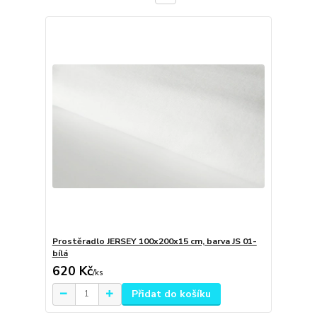
Prostěradlo JERSEY 100x200x15 cm, barva JS 01-
bílá
620 Kč
/
ks
Přidat do košíku